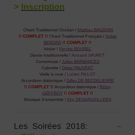
>
Inscription
Chant Traditionnel Occitan /
Mathieu BAUDOIN
!! COMPLET !!
Chant Traditionnel Français /
Sylvie
BERGER
!! COMPLET !!
Violon /
Perrine BOUREL
Danse traditionnelle /
Armand SAURET
Cornemuse /
Julien BARBANCES
Cabrette /
Didier PAUVERT
Vielle à roue /
Lucien PILLOT
Accordéon diatonique /
Gilles DE BECDELIEVRE
!! COMPLET !!
Accordéon diatonique /
Rémy
GEFFROY
!! COMPLET !!
Musique d’ensemble /
Eric DESGRUGILLERS
Les Soirées 2018:
–