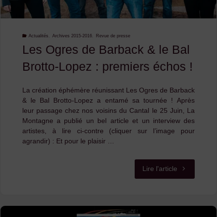
Actualités
,
Archives 2015-2016
,
Revue de presse
Les Ogres de Barback & le Bal
Brotto-Lopez : premiers échos !
La création éphémère réunissant Les Ogres de Barback
& le Bal Brotto-Lopez a entamé sa tournée ! Après
leur passage chez nos voisins du Cantal le 25 Juin, La
Montagne a publié un bel article et un interview des
artistes, à lire ci-contre (cliquer sur l’image pour
agrandir) : Et pour le plaisir …
"Les
Lire l'article
Ogres
de