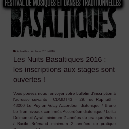
Actualités
,
Archives 2015-2016
Les Nuits Basaltiques 2016 :
les inscriptions aux stages sont
ouvertes !
Vous pouvez nous renvoyer votre bulletin d’inscription à
l’adresse suivante : CDMDT43 – 29, rue Raphaël –
43000 Le Puy-en-Velay Accordéon diatonique / Bruno
Le Tron niveaux confirmés Accordéon diatonique / Lolita
Delmonteil-Ayral. minimum 2 années de pratique Violon
/ Basile Brémaud minimum 2 années de pratique