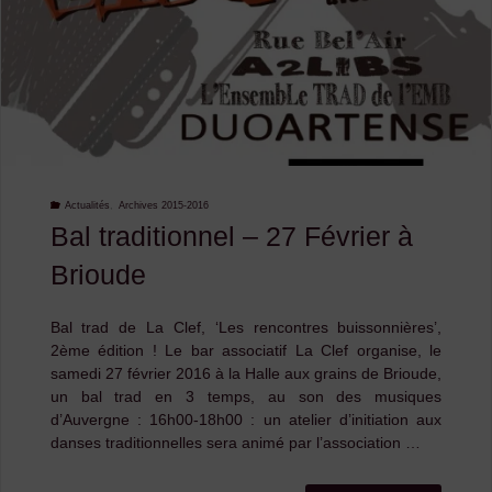
2016
du
CDMDT43"
Actualités
,
Archives 2015-2016
Bal traditionnel – 27 Février à
Brioude
Bal trad de La Clef, ‘Les rencontres buissonnières’,
2ème édition ! Le bar associatif La Clef organise, le
samedi 27 février 2016 à la Halle aux grains de Brioude,
un bal trad en 3 temps, au son des musiques
d’Auvergne : 16h00-18h00 : un atelier d’initiation aux
danses traditionnelles sera animé par l’association …