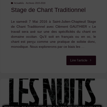
Musiques
Actualités
,
Archives 2015-2016
Stage de Chant Traditionnel
Traditionnell
Le samedi 7 Mai 2016 à Saint-Julien-Chapteuil Stage
!"
de Chant Traditionnel avec Clément GAUTHIER « Le
travail sera axé sur une des spécificités du chant en
domaine occitan. Qu’il soit en français ou en oc, le
chant est perçu comme une pratique de soliste donc,
monodique. Nous explorerons par ce biais les …
"Stage
Lire l'article
de
Chant
Traditionnel"