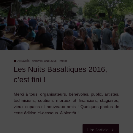
Actualités
,
Archives 2015-2016
,
Photos
Les Nuits Basaltiques 2016,
c’est fini !
Merci à tous, organisateurs, bénévoles, public, artistes,
techniciens, soutiens moraux et financiers, stagiaires,
vieux copains et nouveaux amis ! Quelques photos de
cette édition ci-dessous. A bientôt !
"Les
Lire l'article