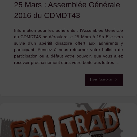
25 Mars : Assemblée Générale
ouvertes
2016 du CDMDT43
!"
Information pour les adhérents : l’Assemblée Générale
du CDMDT43 se déroulera le 25 Mars à 19h Elle sera
suivie d’un apéritif dinatoire offert aux adhérents y
participant. Pensez à nous retourner votre bulletin de
participation ou à défaut votre pouvoir, que vous allez
recevoir prochainement dans votre boîte aux lettres …
"25
Lire l'article
Mars
:
Assemblée
Générale