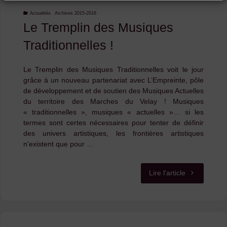
Actualités
,
Archives 2015-2016
Le Tremplin des Musiques
Traditionnelles !
Le Tremplin des Musiques Traditionnelles voit le jour
grâce à un nouveau partenariat avec L’Empreinte, pôle
de développement et de soutien des Musiques Actuelles
du territoire des Marches du Velay ! Musiques
« traditionnelles », musiques « actuelles »… si les
termes sont certes nécessaires pour tenter de définir
des univers artistiques, les frontières artistiques
n’existent que pour …
"Le
Lire l'article
Tremplin
des