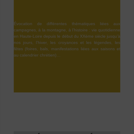
Évocation de différentes thématiques liées aux
campagnes, à la montagne, à l’histoire : vie quotidienne
en Haute-Loire depuis le début du XXème siècle jusqu’à
nos jours, l’hiver, les croyances et les légendes, les
fêtes (foires, bals, manifestations liées aux saisons et
au calendrier chrétien)…