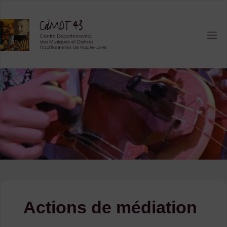
Skip
to
content
Actions de médiation