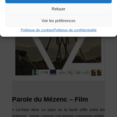
Refuser
Voir les préférences
Politique de cookies
Politique de confidentialité
Parole du Mézenc – Film
« Là-haut dans ce pays où la burle siffle entre les
maisons, sonne comme une longue commune parlée,