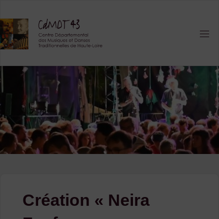
Skip
to
content
Création « Neira