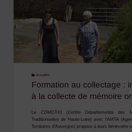
Actualités
Formation au collectage : i
à la collecte de mémoire or
Le CDMDT43 (Centre Départemental des M
Traditionnelles de Haute-Loire) avec l’AMTA (Ag
Territoires d’Auvergne) propose à leurs bénévoles u