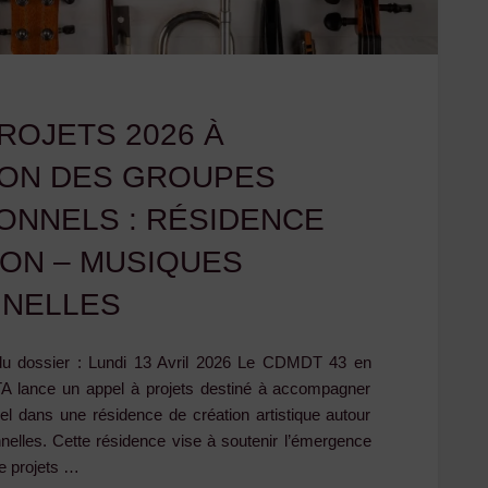
tenue
le
samedi
ROJETS 2026 À
2
ION DES GROUPES
mai
ONNELS : RÉSIDENCE
à
ION – MUSIQUES
NNELLES
Duminiac
–
 du dossier : Lundi 13 Avril 2026 Le CDMDT 43 en
TA lance un appel à projets destiné à accompagner
La
el dans une résidence de création artistique autour
nelles. Cette résidence vise à soutenir l’émergence
Grange"
e projets …