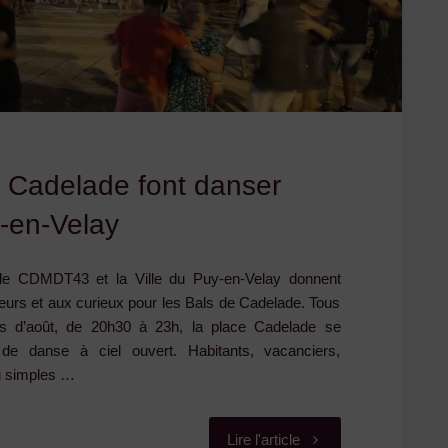
 Cadelade font danser
y-en-Velay
e CDMDT43 et la Ville du Puy-en-Velay donnent
urs et aux curieux pour les Bals de Cadelade. Tous
s d’août, de 20h30 à 23h, la place Cadelade se
de danse à ciel ouvert. Habitants, vacanciers,
u simples …
"Les
Lire l'article