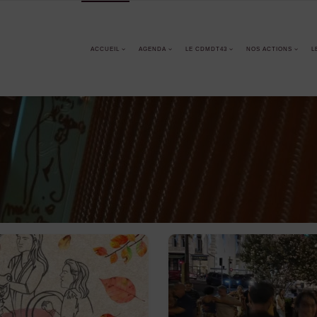
ACCUEIL
AGENDA
LE CDMDT43
NOS ACTIONS
L