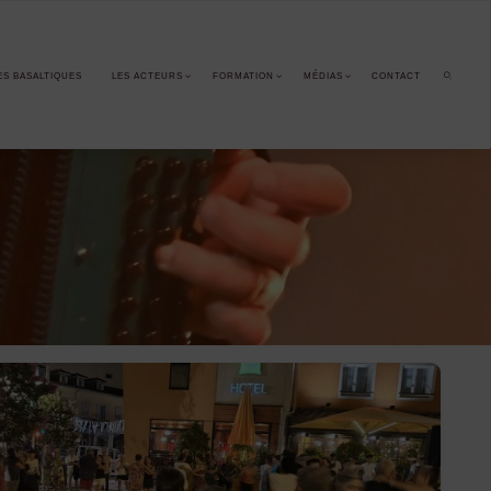
ES BASALTIQUES
LES ACTEURS
FORMATION
MÉDIAS
CONTACT
SEARCH