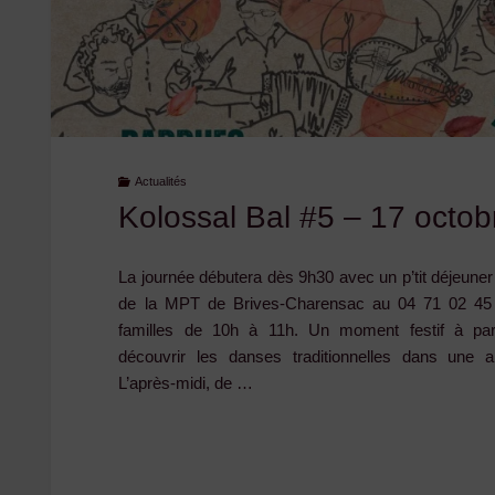
Actualités
Kolossal Bal #5 – 17 octo
La journée débutera dès 9h30 avec un p’tit déjeuner 
de la MPT de Brives-Charensac au 04 71 02 45 
familles de 10h à 11h. Un moment festif à par
découvrir les danses traditionnelles dans une 
L’après-midi, de …