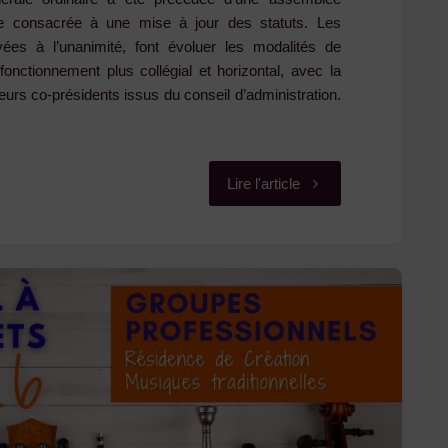
ire consacrée à une mise à jour des statuts. Les
vées à l’unanimité, font évoluer les modalités de
onctionnement plus collégial et horizontal, avec la
eurs co-présidents issus du conseil d’administration.
"L’assemblée
Lire l'article
générale
du
CDMDT
43
s’est