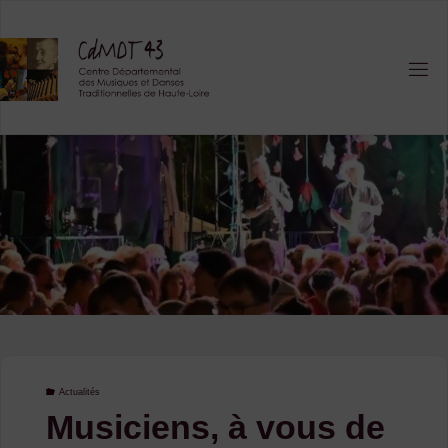
Skip
to
content
Actualités
Musiciens, à vous de