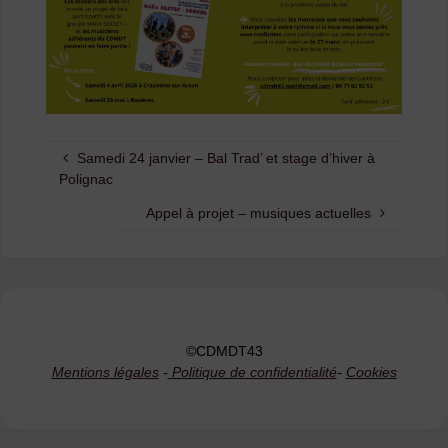
Samedi 24 janvier – Bal Trad’ et stage d’hiver à
Polignac
Appel à projet – musiques actuelles
©CDMDT43
Mentions légales
-
Politique de confidentialité
-
Cookies