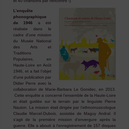
et 40 chansons par rencontre !).
L’enquête
phonographique
de 1946
a été
réalisée dans le
cadre d’une mission
du Musée National
des Arts et
Traditions
Populaires, en
Haute-Loire en Août
1946, et a fait l’objet
d’une publication par
Didier Perre avec la
collaboration de Marie-Barbara Le Gonidec, en 2013.
Cette enquête a concerné l’ensemble de la Haute-Loire
et était guidée sur le terrain par le linguiste Pierre
Nauton. La mission était dirigée par l’ethnomusicologue
Claudie Marcel-Dubois, assistée de Maguy Andral. Il
s’agit de la première mission d’envergure après la
guerre. Elle a abouti à l’enregistrement de 157 disques