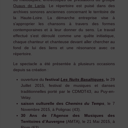
Quaus de Lanla
. Le répertoire est puisé dans des
archives sonores anciennes concernant le territoire de
la Haute-Loire. La démarche entreprise vise à
s’approprier les chansons à travers des formes
contemporaines et à leur donner du sens. Le travail
effectué s’est déroulé comme une quête initiatique,
chaque chanteur et chanteuse devant aller chercher au
fond de lui des liens et une résonance avec ce
répertoire.
Le spectacle a été présentée à plusieurs occasions
depuis sa création :
ouverture du
festival
Les Nuits Basaltiques
,
le 29
Juillet 2015, festival de musiques et danses
traditionnelles porté par le CDMDT43, au Puy-en-
Velay.
saison culturelle des
Chemins du Temps
, le 7
Novembre 2015, à Polignac (43).
30 Ans de l’Agence des Musiques des
Territoires d’Auvergne
(AMTA), le 21 Mai 2015, à
Riom (63).