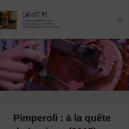
Skip
to
content
Pimperoli : à la quête