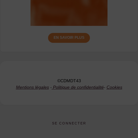
EN SAVOIR PLUS
©CDMDT43
Mentions légales
-
Politique de confidentialité
-
Cookies
SE CONNECTER