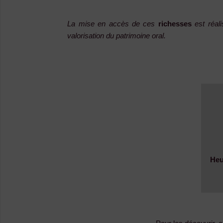
La mise en accès de ces
richesses
est réali
valorisation du patrimoine oral.
Heu