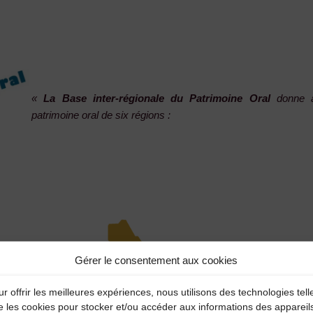
«
La Base inter-régionale du Patrimoine Oral
donne ac
patrimoine oral de six régions :
Gérer le consentement aux cookies
r offrir les meilleures expériences, nous utilisons des technologies tell
e les cookies pour stocker et/ou accéder aux informations des appareil