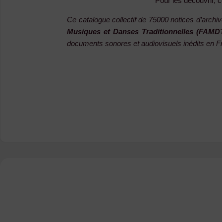
Pour les découvrir, c
Ce catalogue collectif de 75000 notices d’archiv
Musiques et Danses Traditionnelles (FAMDT
documents sonores et audiovisuels inédits en F