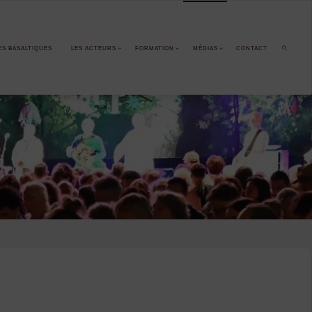
ES BASALTIQUES
LES ACTEURS
FORMATION
MÉDIAS
CONTACT
SEARCH