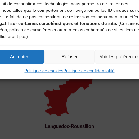
fait de consentir à ces technologies nous permettra de traiter des
nnées telles que le comportement de navigation ou les ID uniques sur 
e. Le fait de ne pas consentir ou de retirer son consentement a un effet
gatif sur certaines caractéristiques et fonctions du site.
(Certaines
déos, polices de caractères et autre médias embarqués de sites tiers ne
Bourgogne
fficheront pas)
Accepter
Refuser
Voir les préférence
Politique de cookies
Politique de confidentialité
Languedoc-Roussillon