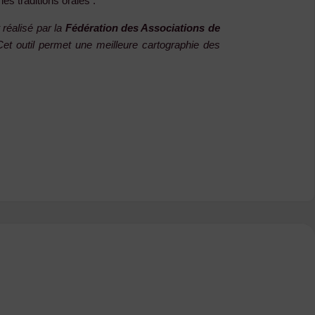
es traditions orales :
 réalisé par la
Fédération des Associations de
Cet outil permet une meilleure cartographie des