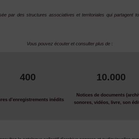
sée par des structures associatives
et territoriales qui partagen
Vous pouvez écouter et consulter plus de
:
400
10.000
Notices de documents (archi
res d’enregistrements inédits
sonores, vidéos, livre, son éd