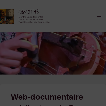
Skip
to
content
Web-documentaire