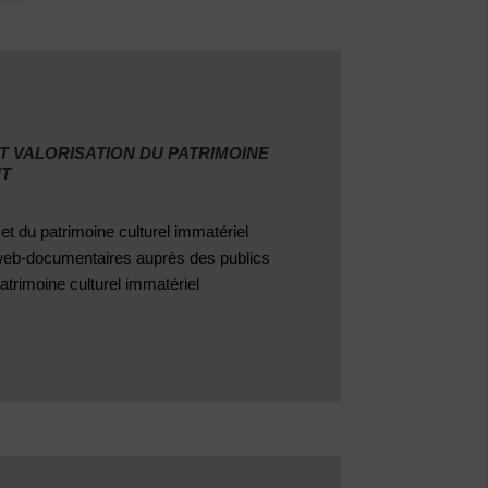
 ET VALORISATION DU PATRIMOINE
NT
 et du patrimoine culturel immatériel
, web-documentaires auprès des publics
patrimoine culturel immatériel