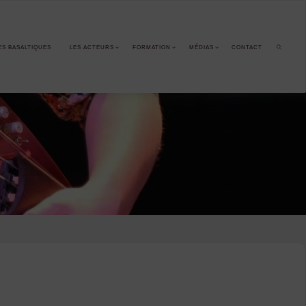
ES BASALTIQUES
LES ACTEURS
FORMATION
MÉDIAS
CONTACT
SEARCH