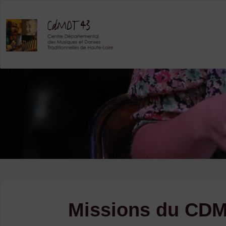
Skip
to
content
Missions du CD