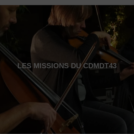
LES MISSIONS DU CDMDT43