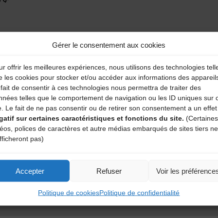
Gérer le consentement aux cookies
r offrir les meilleures expériences, nous utilisons des technologies tell
e les cookies pour stocker et/ou accéder aux informations des appareil
fait de consentir à ces technologies nous permettra de traiter des
nnées telles que le comportement de navigation ou les ID uniques sur 
e. Le fait de ne pas consentir ou de retirer son consentement a un effet
S TRADITIONNELLES UN
gatif sur certaines caractéristiques et fonctions du site.
(Certaines
SOCIAL
déos, polices de caractères et autre médias embarqués de sites tiers ne
territoriales
fficheront pas)
ou défavorisés
Accepter
Refuser
Voir les préférence
Politique de cookies
Politique de confidentialité