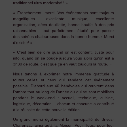
traditionnel ultra modernisé ! »
« Franchement, merci. Vos événements sont toujours
magnifiques… excellente musique, excellente
organisation, déco douillette, bonne bouffe à des prix
raisonnables… tout parfaitement étudié pour passer
des soirées chaleureuses dans la bonne humeur. Merci
d’exister! »
« C’est bien de dire quand on est content. Juste pour
info, quand on se bouge jusqu’à vous alors qu’on est à
3h30 de route, c’est que ça en vaut toujours la route. »
Nous tenons à exprimer notre immense gratitude à
toutes celles et ceux qui rendent cet événement
possible. D’abord aux 40 bénévoles qui œuvrent dans
l’ombre tout au long de l’année ou qui se sont mobilisés
pendant le week-end : accueil, technique, cuisine,
logistique, décoration… chacun et chacune a contribué
à la réussite de cette nouvelle édition.
Un grand merci également la municipalité de Brives-
Charensac ainsi qu’à la Maison Pour Tous, pour leur