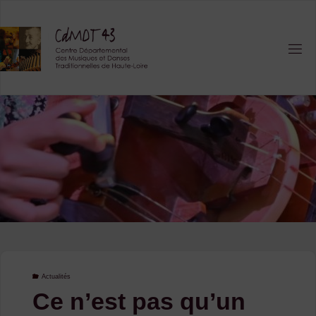
Skip
to
content
Actualités
Ce n’est pas qu’un