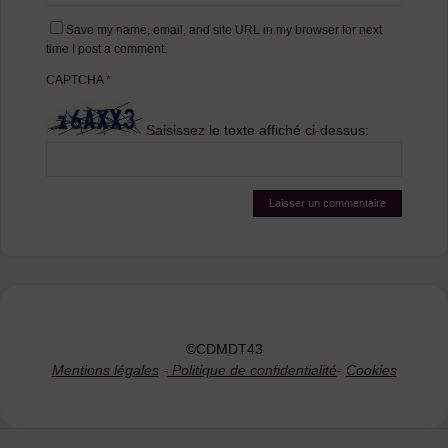
Save my name, email, and site URL in my browser for next
time I post a comment.
CAPTCHA
*
Saisissez le texte affiché ci-dessus:
©CDMDT43
Mentions légales
-
Politique de confidentialité
-
Cookies