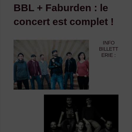
BBL + Faburden : le
concert est complet !
INFO
BILLETT
ERIE :