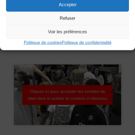
Accepter
Refuser
Voir les préférences
Politique de cookies
Politique de confidentialité
Cliquez ici pour accepter les cookies de
sites tiers et activer le contenu ci-dessous