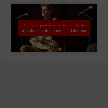
Cliquez ici pour accepter les cookies de
sites tiers et activer le contenu ci-dessous