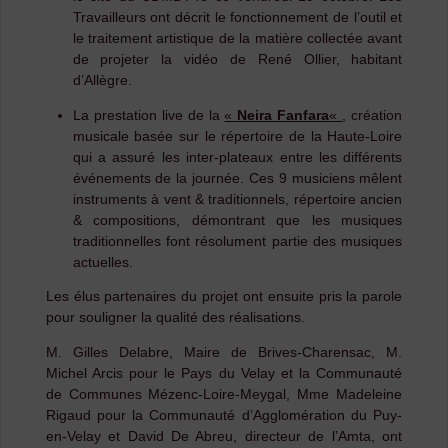
Travailleurs ont décrit le fonctionnement de l’outil et
le traitement artistique de la matière collectée avant
de projeter la vidéo de René Ollier, habitant
d’Allègre.
La prestation live de la
«
Neira Fanfara
«
, création
musicale basée sur le répertoire de la Haute-Loire
qui a assuré les inter-plateaux entre les différents
événements de la journée. Ces 9 musiciens mêlent
instruments à vent & traditionnels, répertoire ancien
& compositions, démontrant que les musiques
traditionnelles font résolument partie des musiques
actuelles.
Les élus partenaires du projet ont ensuite pris la parole
pour souligner la qualité des réalisations.
M. Gilles Delabre, Maire de Brives-Charensac, M.
Michel Arcis pour le Pays du Velay et la Communauté
de Communes Mézenc-Loire-Meygal, Mme Madeleine
Rigaud pour la Communauté d’Agglomération du Puy-
en-Velay et David De Abreu, directeur de l’Amta, ont