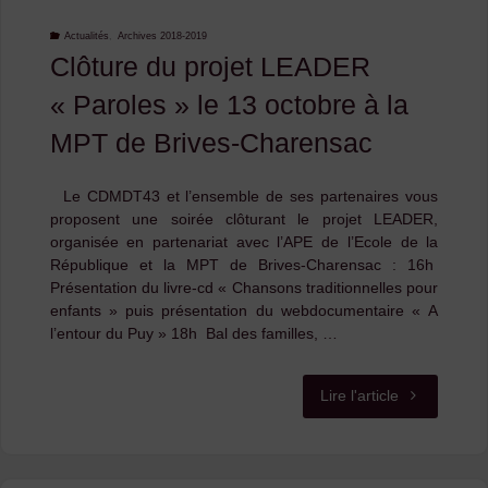
qui
Actualités
,
Archives 2018-2019
Clôture du projet LEADER
vous
« Paroles » le 13 octobre à la
convient
MPT de Brives-Charensac
!"
Le CDMDT43 et l’ensemble de ses partenaires vous
proposent une soirée clôturant le projet LEADER,
organisée en partenariat avec l’APE de l’Ecole de la
République et la MPT de Brives-Charensac : 16h
Présentation du livre-cd « Chansons traditionnelles pour
enfants » puis présentation du webdocumentaire « A
l’entour du Puy » 18h Bal des familles, …
"Clôture
Lire l'article
du
projet