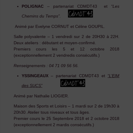
POLIGNAC
– partenariat CDMDT43 et
“Les
Chemins du Temps”.
Animé par Evelyne CORNUT et Céline GOUPIL.
Salle polyvalente – 1 vendredi sur 2 de 20H30 à 22H.
Deux ateliers : débutant et moyen-confirmé.
Premiers cours les 5 et 12 octobre 2018
(exceptionnellement 2 vendredis consécutifs.)
Renseignements : 04 71 09 56 56.
YSSINGEAUX
–
partenariat CDMDT43 et
“L’EIM
des SUCS”
Animé par Nathalie LIOGIER.
Maison des Sports et Loisirs – 1 mardi sur 2 de 19h30 à
20h30. Atelier tous niveaux et tous âges.
Premier cours le 25 Septembre 2018 et 2 octobre 2018
(exceptionnellement 2 mardis consécutifs.)