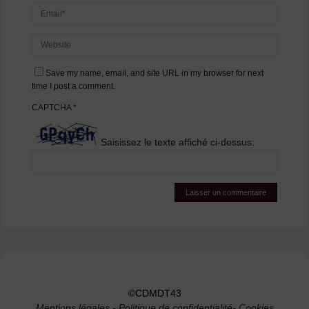
Save my name, email, and site URL in my browser for next
time I post a comment.
CAPTCHA
*
Saisissez le texte affiché ci-dessus:
©CDMDT43
Mentions légales
-
Politique de confidentialité
-
Cookies