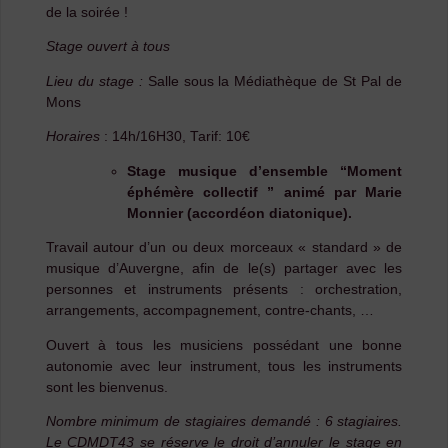
de la soirée !
Stage ouvert à tous
Lieu du stage :
Salle sous la Médiathèque de St Pal de
Mons
Horaires
: 14h/16H30, Tarif: 10€
Stage musique d’ensemble “Moment
éphémère collectif ” animé par Marie
Monnier (accordéon diatonique).
Travail autour d’un ou deux morceaux « standard » de
musique d’Auvergne, afin de le(s) partager avec les
personnes et instruments présents : orchestration,
arrangements, accompagnement, contre-chants, …
Ouvert à tous les musiciens possédant une bonne
autonomie avec leur instrument, tous les instruments
sont les bienvenus.
Nombre minimum de stagiaires demandé : 6 stagiaires.
Le CDMDT43 se réserve le droit d’annuler le stage en