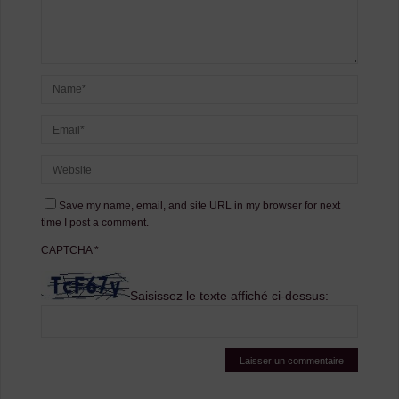
Save my name, email, and site URL in my browser for next
time I post a comment.
CAPTCHA
*
Saisissez le texte affiché ci-dessus: