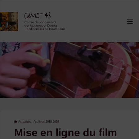
Skip
to
content
Actualités
,
Archives 2018-2019
Mise en ligne du film