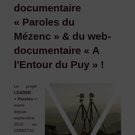
documentaire
« Paroles du
Mézenc » & du web-
documentaire « A
l’Entour du Puy » !
Le projet
LEADER
« Paroles »
mené
depuis
septembre
2016 au
CDMDT43