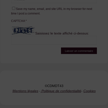
Save my name, email, and site URL in my browser for next
time I post a comment.
CAPTCHA
*
Saisissez le texte affiché ci-dessus:
©CDMDT43
Mentions légales
-
Politique de confidentialité
-
Cookies