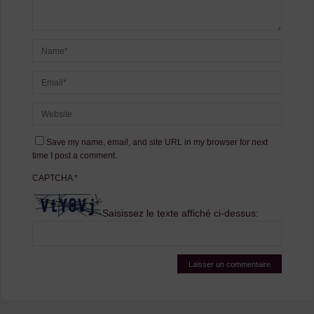
Save my name, email, and site URL in my browser for next
time I post a comment.
CAPTCHA
*
Saisissez le texte affiché ci-dessus: