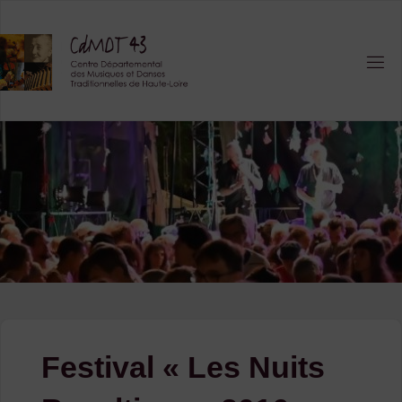
Skip
to
content
Festival « Les Nuits