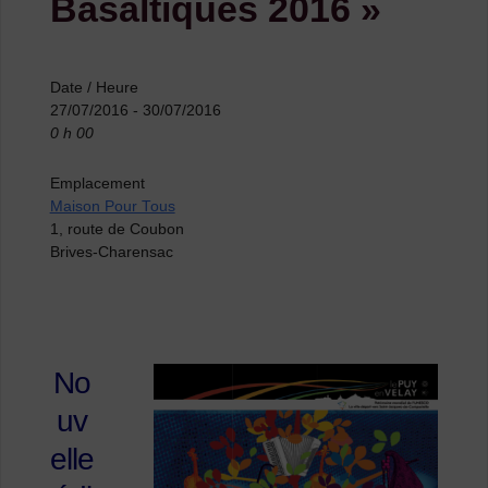
Basaltiques 2016 »
Date / Heure
27/07/2016 - 30/07/2016
0 h 00
Emplacement
Maison Pour Tous
1, route de Coubon
Brives-Charensac
No
uv
elle