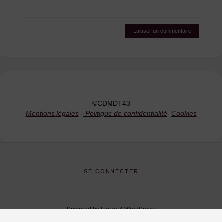
©CDMDT43
Mentions légales
-
Politique de confidentialité
-
Cookies
SE CONNECTER
Powered by
Fluida
&
WordPress.