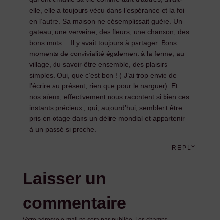
elle, elle a toujours vécu dans l’espérance et la foi
en l’autre. Sa maison ne désemplissait guère. Un
gateau, une verveine, des fleurs, une chanson, des
bons mots… Il y avait toujours à partager. Bons
moments de convivialité également à la ferme, au
village, du savoir-être ensemble, des plaisirs
simples. Oui, que c’est bon ! ( J’ai trop envie de
l’écrire au présent, rien que pour le narguer). Et
nos aïeux, effectivement nous racontent si bien ces
instants précieux , qui, aujourd’hui, semblent être
pris en otage dans un délire mondial et appartenir
à un passé si proche.
REPLY
Laisser un
commentaire
Votre adresse e-mail ne sera pas publiée.
Les champs