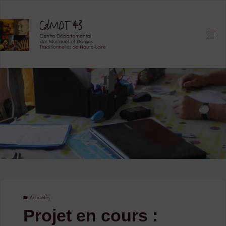
Skip
to
content
Actualités
Projet en cours :