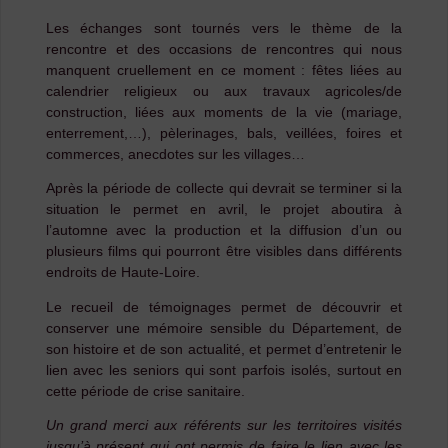
Les échanges sont tournés vers le thème de la
rencontre et des occasions de rencontres qui nous
manquent cruellement en ce moment : fêtes liées au
calendrier religieux ou aux travaux agricoles/de
construction, liées aux moments de la vie (mariage,
enterrement,…), pèlerinages, bals, veillées, foires et
commerces, anecdotes sur les villages…
Après la période de collecte qui devrait se terminer si la
situation le permet en avril, le projet aboutira à
l’automne avec la production et la diffusion d’un ou
plusieurs films qui pourront être visibles dans différents
endroits de Haute-Loire.
Le recueil de témoignages permet de découvrir et
conserver une mémoire sensible du Département, de
son histoire et de son actualité, et permet d’entretenir le
lien avec les seniors qui sont parfois isolés, surtout en
cette période de crise sanitaire.
Un grand merci aux référents sur les territoires visités
jusqu’à présent qui ont permis de faire le lien avec les