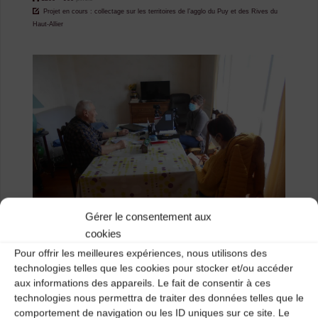
size
Projet en cours : collectage sur les territoires de l’agglo du Puy et des Rives du
Haut-Allier
Gérer le consentement aux
cookies
Pour offrir les meilleures expériences, nous utilisons des
technologies telles que les cookies pour stocker et/ou accéder
aux informations des appareils. Le fait de consentir à ces
Previous image
technologies nous permettra de traiter des données telles que le
comportement de navigation ou les ID uniques sur ce site. Le