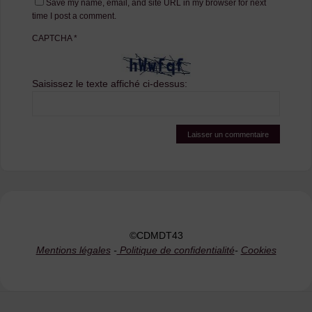
Save my name, email, and site URL in my browser for next
time I post a comment.
CAPTCHA
*
Saisissez le texte affiché ci-dessus:
©CDMDT43
Mentions légales
-
Politique de confidentialité
-
Cookies