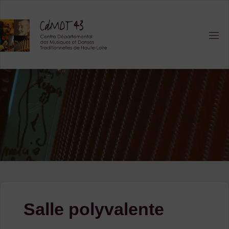
Skip
to
content
Salle polyvalente