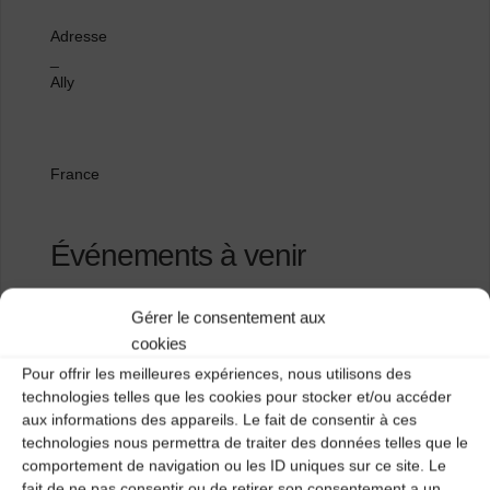
Adresse
_
Ally
France
Événements à venir
<li>Aucun événement à cet emplacement</li>
Gérer le consentement aux
cookies
Pour offrir les meilleures expériences, nous utilisons des
Salle de l’Assemblée
technologies telles que les cookies pour stocker et/ou accéder
aux informations des appareils. Le fait de consentir à ces
en déambulation
technologies nous permettra de traiter des données telles que le
comportement de navigation ou les ID uniques sur ce site. Le
fait de ne pas consentir ou de retirer son consentement a un