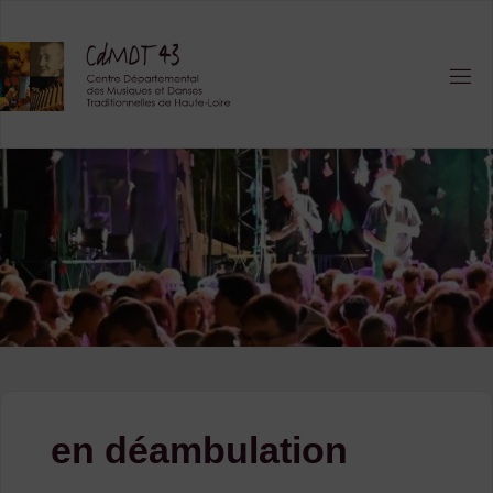
Skip
to
content
en déambulation