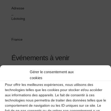
Adresse
_
Léotoing
France
Événements à venir
<li>Aucun événement à cet emplacement</li>
Gérer le consentement aux
cookies
Pour offrir les meilleures expériences, nous utilisons des
Salle polyvalente
technologies telles que les cookies pour stocker et/ou accéder
aux informations des appareils. Le fait de consentir à ces
Maison des oiseaux et de la nature
technologies nous permettra de traiter des données telles que le
comportement de navigation ou les ID uniques sur ce site. Le
fait de ne pas consentir ou de retirer son consentement a un