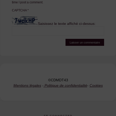
time I post a comment.
CAPTCHA
*
Saisissez le texte affiché ci-dessus:
©CDMDT43
Mentions légales
-
Politique de confidentialité
-
Cookies
SE CONNECTER