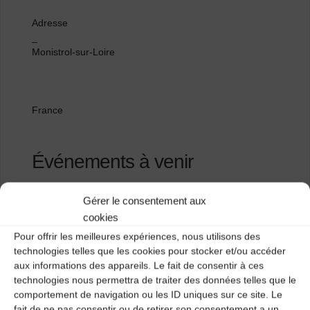
Adresse
_
Monistrol-sur-Loire
France
Événements à venir
<li>Aucun événement à cet emplacement</li>
Gérer le consentement aux
cookies
Pour offrir les meilleures expériences, nous utilisons des
Lieu non renseigné
technologies telles que les cookies pour stocker et/ou accéder
aux informations des appareils. Le fait de consentir à ces
Salle polyvalente
technologies nous permettra de traiter des données telles que le
comportement de navigation ou les ID uniques sur ce site. Le
fait de ne pas consentir ou de retirer son consentement a un