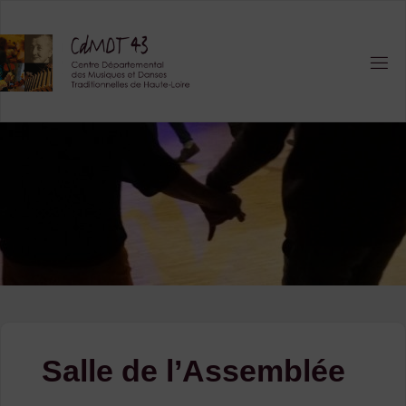
Skip
to
content
Salle de l’Assemblée