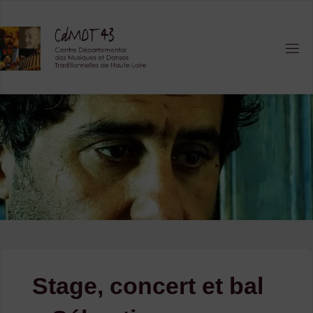
Skip
to
content
Stage, concert et bal