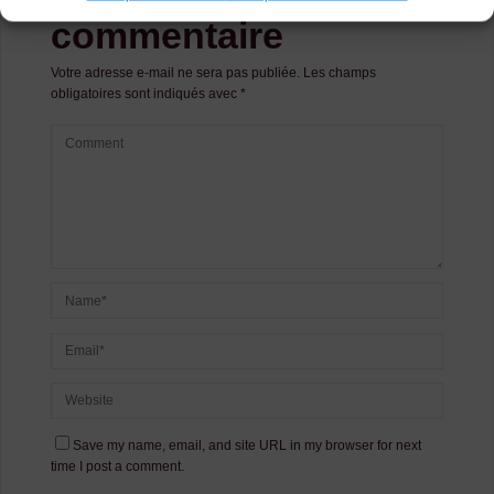
commentaire
Votre adresse e-mail ne sera pas publiée.
Les champs
obligatoires sont indiqués avec
*
Save my name, email, and site URL in my browser for next
time I post a comment.