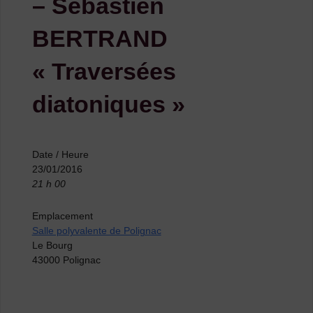
– Sébastien
BERTRAND
« Traversées
diatoniques »
Date / Heure
23/01/2016
21 h 00
Emplacement
Salle polyvalente de Polignac
Le Bourg
43000 Polignac