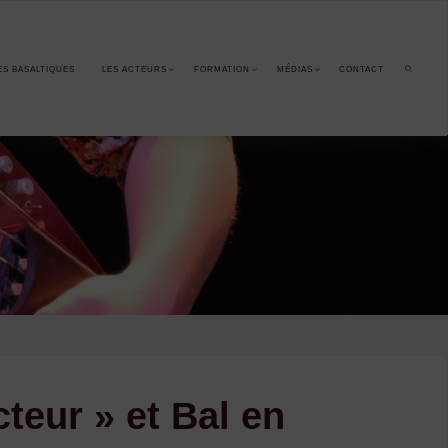
ES BASALTIQUES
LES ACTEURS
FORMATION
MÉDIAS
CONTACT
SEARCH
cteur » et Bal en