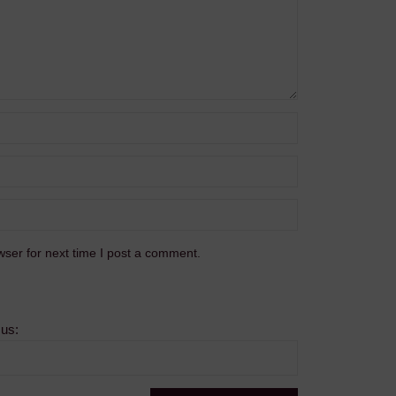
ser for next time I post a comment.
sus: