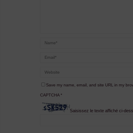
Save my name, email, and site URL in my brow
CAPTCHA
*
Saisissez le texte affiché ci-des