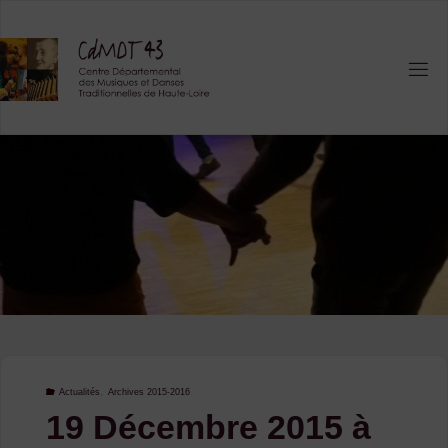
Skip
to
content
Actualités
,
Archives 2015-2016
19 Décembre 2015 à