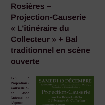
Rosières –
Projection-Causerie
« L’itinéraire du
Collecteur » + Bal
traditionnel en scène
ouverte
17h :
Projection /
Causerie
av
ec José
Dubreuil de
l’Agence