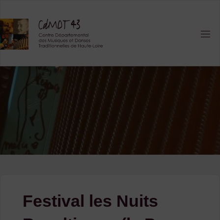
Skip
to
content
Festival les Nuits