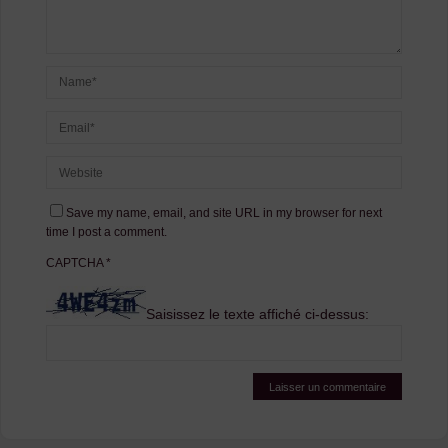
Save my name, email, and site URL in my browser for next
time I post a comment.
CAPTCHA
*
Saisissez le texte affiché ci-dessus: