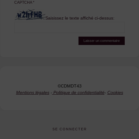
CAPTCHA
*
Saisissez le texte affiché ci-dessus:
©CDMDT43
Mentions légales
-
Politique de confidentialité
-
Cookies
SE CONNECTER