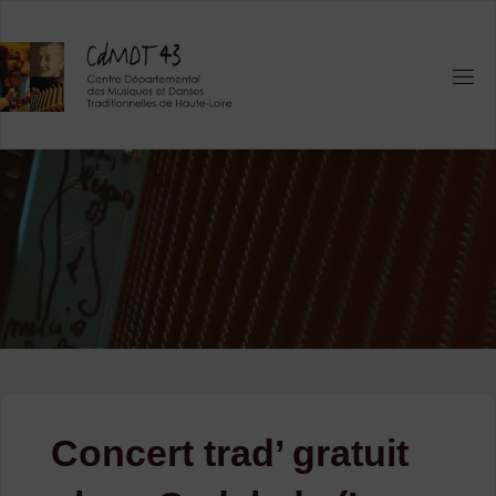
Skip
to
content
Concert trad’ gratuit