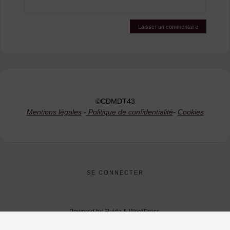
©CDMDT43
Mentions légales
-
Politique de confidentialité
-
Cookies
SE CONNECTER
Powered by
Fluida
&
WordPress.