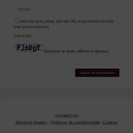
Save my name, email, and site URL in my browser for next
time I post a comment.
CAPTCHA
*
Saisissez le texte affiché ci-dessus:
©CDMDT43
Mentions légales
-
Politique de confidentialité
-
Cookies