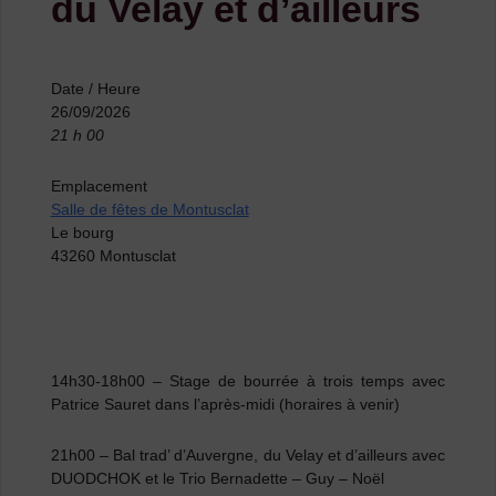
du Velay et d’ailleurs
Date / Heure
26/09/2026
21 h 00
Emplacement
Salle de fêtes de Montusclat
Le bourg
43260 Montusclat
14h30-18h00 – Stage de bourrée à trois temps avec
Patrice Sauret dans l’après-midi (horaires à venir)
21h00 – Bal trad’ d’Auvergne, du Velay et d’ailleurs avec
DUODCHOK et le Trio Bernadette – Guy – Noël