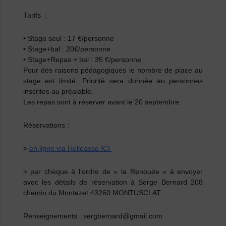
Tarifs :
• Stage seul : 17 €/personne
• Stage+bal : 20€/personne
• Stage+Repas + bal : 35 €/personne
Pour des raisons pédagogiques le nombre de place au
stage est limité. Priorité sera donnée au personnes
inscrites au préalable.
Les repas sont à réserver avant le 20 septembre.
Réservations :
>
en ligne via Helloasso ICI
> par chèque à l’ordre de « la Renouée » à envoyer
avec les détails de réservation à Serge Bernard 208
chemin du Montezet 43260 MONTUSCLAT
Renseignements : sergbernard@gmail.com