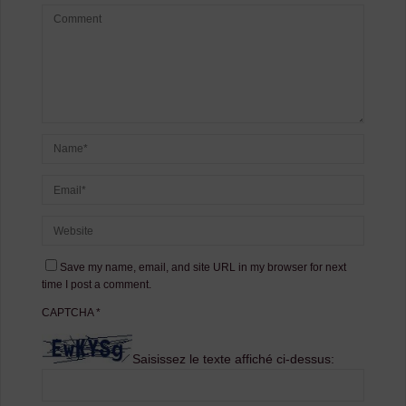
Save my name, email, and site URL in my browser for next
time I post a comment.
CAPTCHA
*
Saisissez le texte affiché ci-dessus: