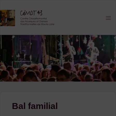
Skip
to
content
Bal familial