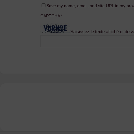
Save my name, email, and site URL in my brow
CAPTCHA
*
Saisissez le texte affiché ci-des