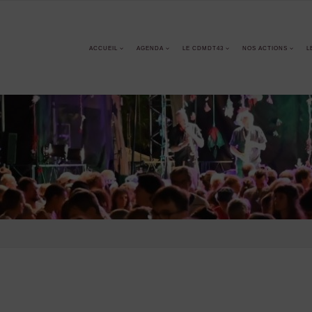
ACCUEIL
AGENDA
LE CDMDT43
NOS ACTIONS
L