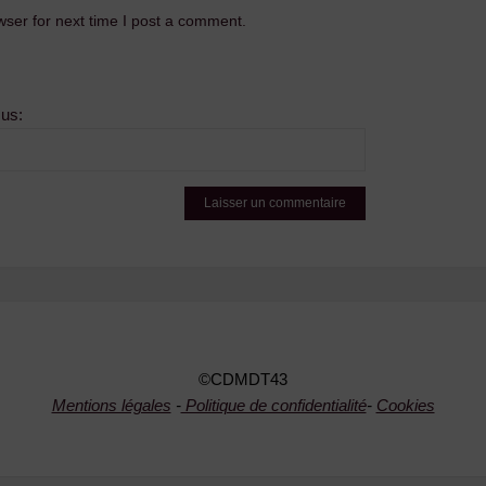
ser for next time I post a comment.
sus:
©CDMDT43
Mentions légales
-
Politique de confidentialité
-
Cookies