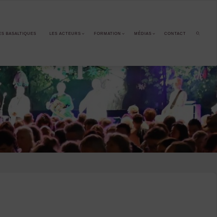
ES BASALTIQUES
LES ACTEURS
FORMATION
MÉDIAS
CONTACT
SEARCH