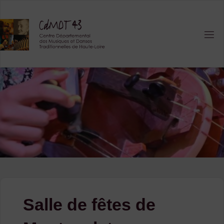
Skip
to
content
Salle de fêtes de