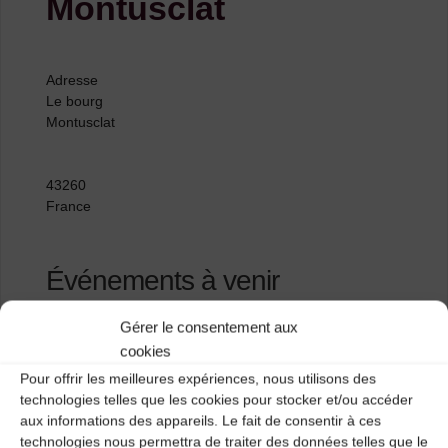
Montusclat
Adresse
Le bourg
Montusclat
43260
France
Événements à venir
Gérer le consentement aux
Bal trad' d'Auvergne, du Velay et d'ailleurs
-
cookies
26/09/2026 - 21 h 00
Pour offrir les meilleures expériences, nous utilisons des
technologies telles que les cookies pour stocker et/ou accéder
aux informations des appareils. Le fait de consentir à ces
Gite des Herbages
technologies nous permettra de traiter des données telles que le