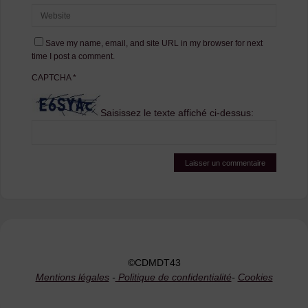
Save my name, email, and site URL in my browser for next
time I post a comment.
CAPTCHA
*
Saisissez le texte affiché ci-dessus:
©CDMDT43
Mentions légales
-
Politique de confidentialité
-
Cookies