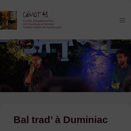
Skip
to
content
Bal trad’ à Duminiac