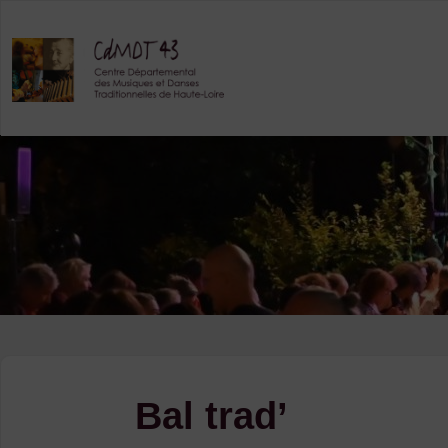
Skip
to
content
Bal trad’