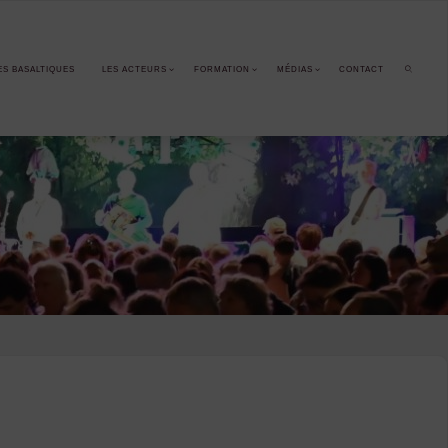
ES BASALTIQUES
LES ACTEURS
FORMATION
MÉDIAS
CONTACT
SEARCH