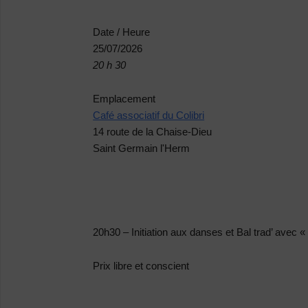
Date / Heure
25/07/2026
20 h 30
Emplacement
Café associatif du Colibri
14 route de la Chaise-Dieu
Saint Germain l'Herm
20h30 – Initiation aux danses et Bal trad’ avec «
Prix libre et conscient