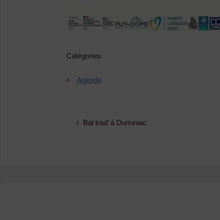
Catégories
Agenda
Bal trad’ à Duminiac