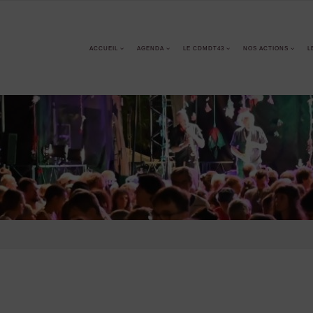
ACCUEIL
AGENDA
LE CDMDT43
NOS ACTIONS
L