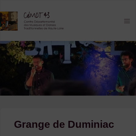
Skip
to
content
Grange de Duminiac