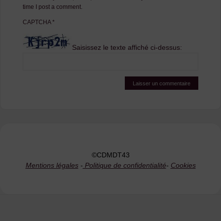
time I post a comment.
CAPTCHA
*
Saisissez le texte affiché ci-dessus:
©CDMDT43
Mentions légales
-
Politique de confidentialité
-
Cookies