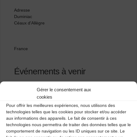
Adresse
Duminiac
Céaux d'Allègre
France
Événements à venir
Bal trad' à Duminiac
- 12/09/2026 - 21 h 00
Gérer le consentement aux
cookies
Pour offrir les meilleures expériences, nous utilisons des
technologies telles que les cookies pour stocker et/ou accéder
Maison pour tous
aux informations des appareils. Le fait de consentir à ces
Parc Valentin
technologies nous permettra de traiter des données telles que le
comportement de navigation ou les ID uniques sur ce site. Le