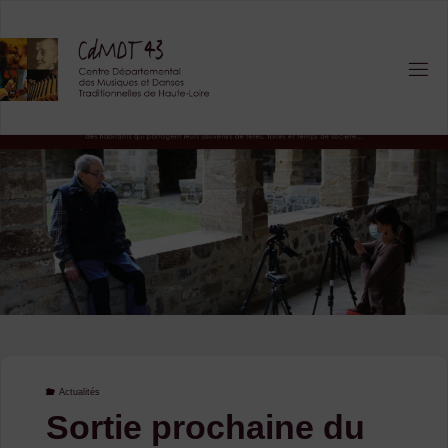
Skip
to
content
Actualités
Sortie prochaine du