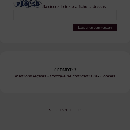
Saisissez le texte affiché ci-dessus:
©CDMDT43
Mentions légales
-
Politique de confidentialité
-
Cookies
SE CONNECTER