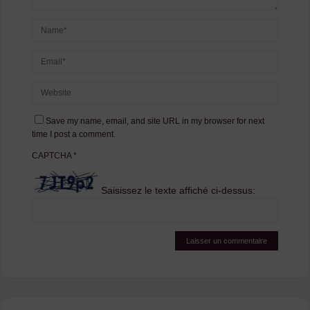
Save my name, email, and site URL in my browser for next
time I post a comment.
CAPTCHA
*
Saisissez le texte affiché ci-dessus: