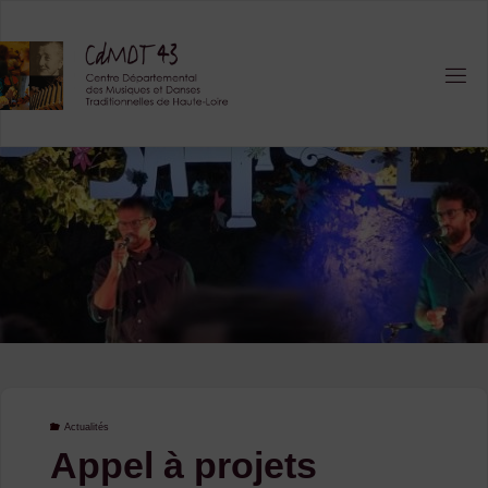
Skip
to
content
Actualités
Appel à projets