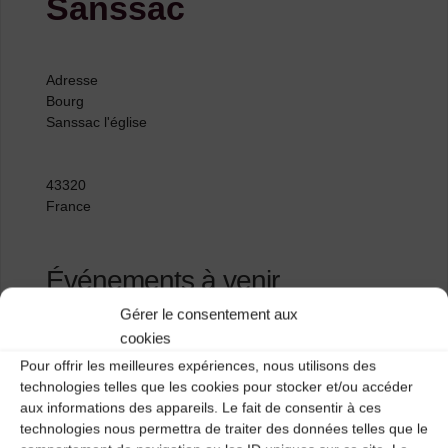
Sanssac
Adresse
Bourg
Sanssac l'église
43320
France
Événements à venir
Gérer le consentement aux
<li>Aucun événement à cet emplacement</li>
cookies
Pour offrir les meilleures expériences, nous utilisons des
technologies telles que les cookies pour stocker et/ou accéder
aux informations des appareils. Le fait de consentir à ces
Salle polyvalente
technologies nous permettra de traiter des données telles que le
Rosières