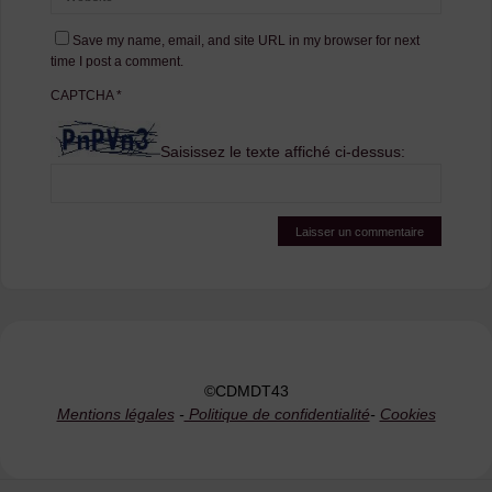
Save my name, email, and site URL in my browser for next
time I post a comment.
CAPTCHA
*
Saisissez le texte affiché ci-dessus:
©CDMDT43
Mentions légales
-
Politique de confidentialité
-
Cookies