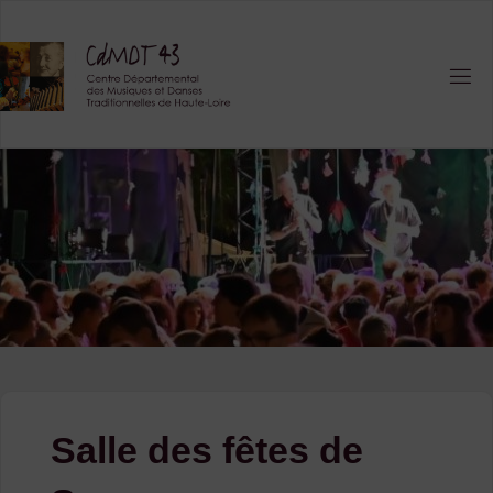
Skip
to
content
Salle des fêtes de