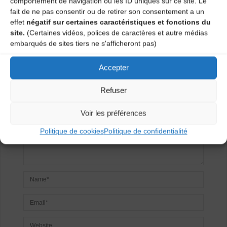
comportement de navigation ou les ID uniques sur ce site. Le
fait de ne pas consentir ou de retirer son consentement a un
effet
négatif sur certaines caractéristiques et fonctions du
Laisser un
site.
(Certaines vidéos, polices de caractères et autre médias
embarqués de sites tiers ne s'afficheront pas)
commentaire
Accepter
Votre adresse e-mail ne sera pas publiée.
Les champs
obligatoires sont indiqués avec
*
Refuser
Voir les préférences
Politique de cookies
Politique de confidentialité