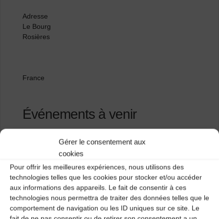
Adresse
Le Bourg
Rosières
France
Événements à venir
<li>Aucun événement à cet emplacement</li>
Gérer le consentement aux
cookies
Pour offrir les meilleures expériences, nous utilisons des
Salle des fêtes de Sanssac
technologies telles que les cookies pour stocker et/ou accéder
aux informations des appareils. Le fait de consentir à ces
Salle Les Bretchs
technologies nous permettra de traiter des données telles que le
comportement de navigation ou les ID uniques sur ce site. Le
fait de ne pas consentir ou de retirer son consentement a un