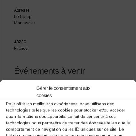
Adresse
Le Bourg
Montusclat
43260
France
Événements à venir
<li>Aucun événement à cet emplacement</li>
Gérer le consentement aux
cookies
Pour offrir les meilleures expériences, nous utilisons des
Centre de la Margeride
technologies telles que les cookies pour stocker et/ou accéder
aux informations des appareils. Le fait de consentir à ces
Parking des tennis
technologies nous permettra de traiter des données telles que le
comportement de navigation ou les ID uniques sur ce site. Le
fait de ne pas consentir ou de retirer son consentement a un