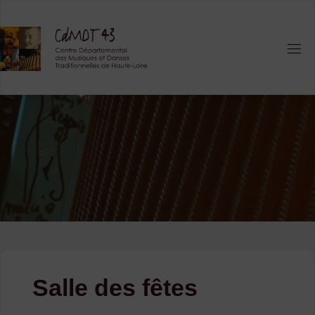
Skip
to
content
Salle des fêtes