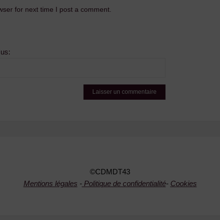
ser for next time I post a comment.
sus:
©CDMDT43
Mentions légales
-
Politique de confidentialité
-
Cookies