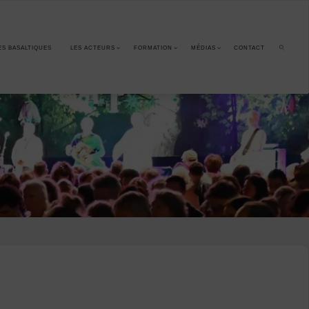
ES BASALTIQUES
LES ACTEURS
FORMATION
MÉDIAS
CONTACT
SEARCH