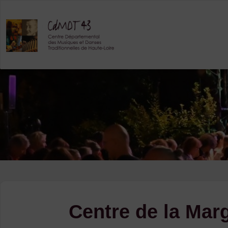
Skip
to
content
Centre de la Mar