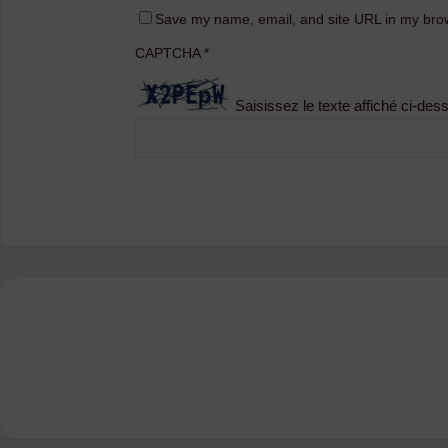
Save my name, email, and site URL in my brow
CAPTCHA
*
Saisissez le texte affiché ci-des