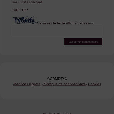
time I post a comment.
CAPTCHA
*
Saisissez le texte affiché ci-dessus:
©CDMDT43
Mentions légales
-
Politique de confidentialité
-
Cookies
SE CONNECTER