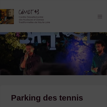
Skip
to
content
Parking des tennis