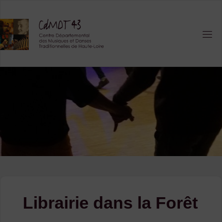
Skip
to
content
Librairie dans la Forêt