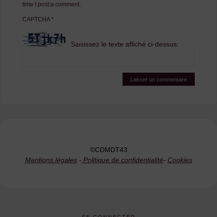
time I post a comment.
CAPTCHA
*
Saisissez le texte affiché ci-dessus:
©CDMDT43
Mentions légales
-
Politique de confidentialité
-
Cookies
SE CONNECTER