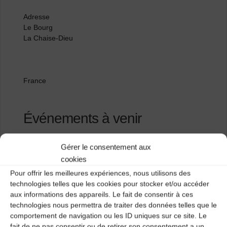
Adresse
Le Bourg
La Chaise-Dieu
France
Événements à venir
<li>Aucun événement à cet emplacement</li>
Gérer le consentement aux
cookies
Pour offrir les meilleures expériences, nous utilisons des
Le Bourg
technologies telles que les cookies pour stocker et/ou accéder
aux informations des appareils. Le fait de consentir à ces
Le Bourg
technologies nous permettra de traiter des données telles que le
comportement de navigation ou les ID uniques sur ce site. Le
fait de ne pas consentir ou de retirer son consentement a un