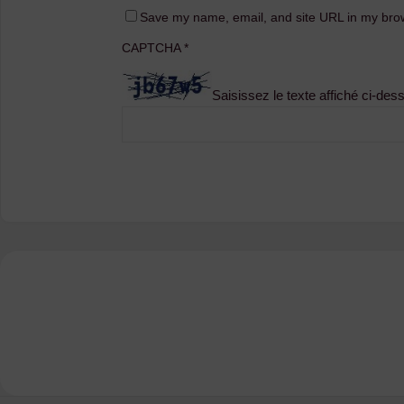
Save my name, email, and site URL in my brow
CAPTCHA
*
Saisissez le texte affiché ci-des