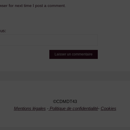
ser for next time I post a comment.
sus:
©CDMDT43
Mentions légales
-
Politique de confidentialité
-
Cookies