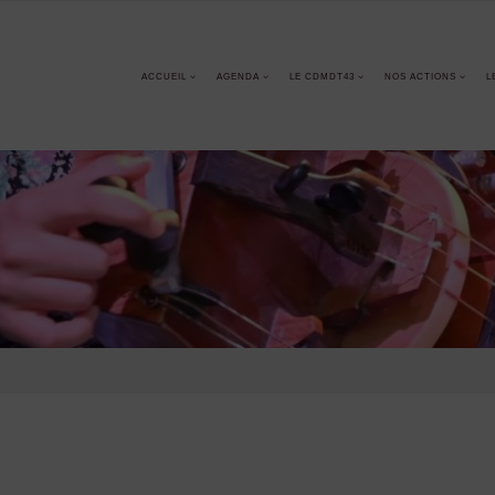
ACCUEIL
AGENDA
LE CDMDT43
NOS ACTIONS
L