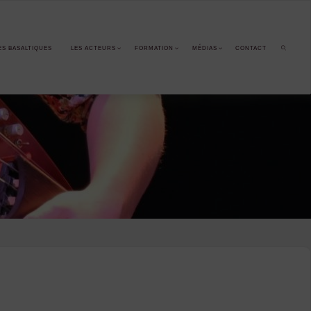
ES BASALTIQUES
LES ACTEURS
FORMATION
MÉDIAS
CONTACT
SEARCH