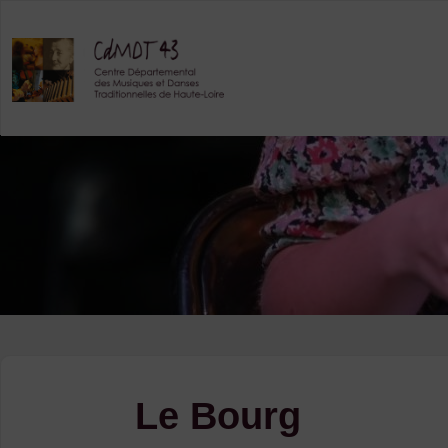
Skip
to
content
Le Bourg