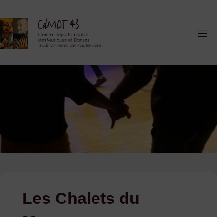
Skip
to
content
Les Chalets du