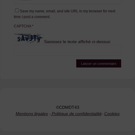
Save my name, email, and site URL in my browser for next
time I post a comment.
CAPTCHA
*
Saisissez le texte affiché ci-dessus:
©CDMDT43
Mentions légales
-
Politique de confidentialité
-
Cookies