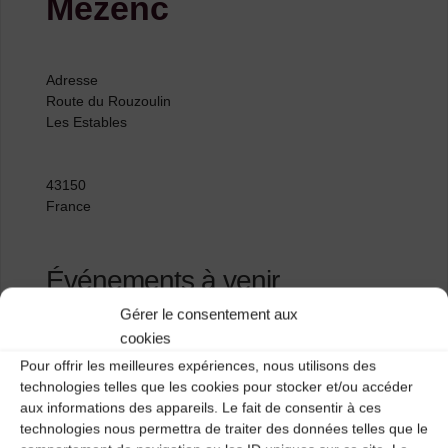
Mezenc
Adresse
Route du Rouzoulin
Les Estables
43150
France
Événements à venir
Gérer le consentement aux
<li>Aucun événement à cet emplacement</li>
cookies
Pour offrir les meilleures expériences, nous utilisons des
technologies telles que les cookies pour stocker et/ou accéder
aux informations des appareils. Le fait de consentir à ces
Ecole Calandreta
technologies nous permettra de traiter des données telles que le
Allègre