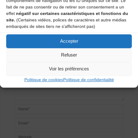
comportement de navigation ou les ID uniques sur ce site. Le
fait de ne pas consentir ou de retirer son consentement a un
effet
négatif sur certaines caractéristiques et fonctions du
Laisser un
site.
(Certaines vidéos, polices de caractères et autre médias
embarqués de sites tiers ne s'afficheront pas)
commentaire
Accepter
Votre adresse e-mail ne sera pas publiée.
Les champs
obligatoires sont indiqués avec
*
Refuser
Voir les préférences
Politique de cookies
Politique de confidentialité