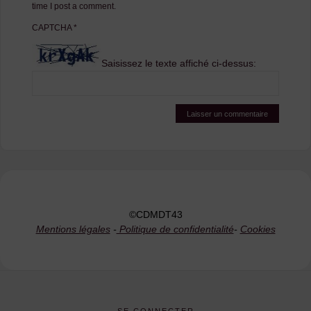
time I post a comment.
CAPTCHA
*
Saisissez le texte affiché ci-dessus:
©CDMDT43
Mentions légales
-
Politique de confidentialité
-
Cookies
SE CONNECTER