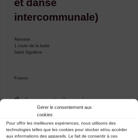
et danse
intercommunale)
Adresse
1 route de la batie
Saint Sigolène
France
Événements à venir
Gérer le consentement aux
cookies
<li>Aucun événement à cet emplacement</li>
Pour offrir les meilleures expériences, nous utilisons des
technologies telles que les cookies pour stocker et/ou accéder
aux informations des appareils. Le fait de consentir à ces