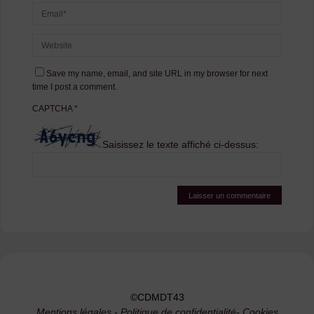
Save my name, email, and site URL in my browser for next
time I post a comment.
CAPTCHA
*
Saisissez le texte affiché ci-dessus:
©CDMDT43
Mentions légales
-
Politique de confidentialité
-
Cookies