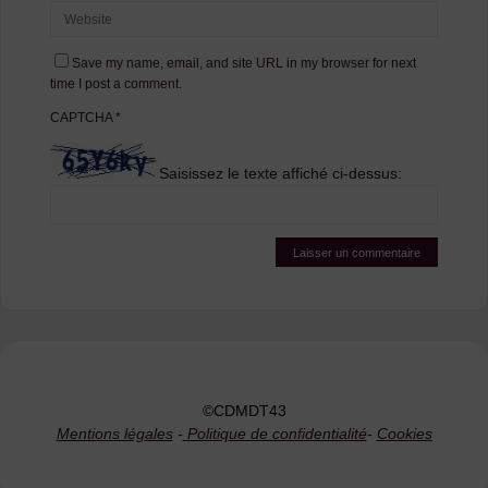
Save my name, email, and site URL in my browser for next
time I post a comment.
CAPTCHA
*
Saisissez le texte affiché ci-dessus:
©CDMDT43
Mentions légales
-
Politique de confidentialité
-
Cookies