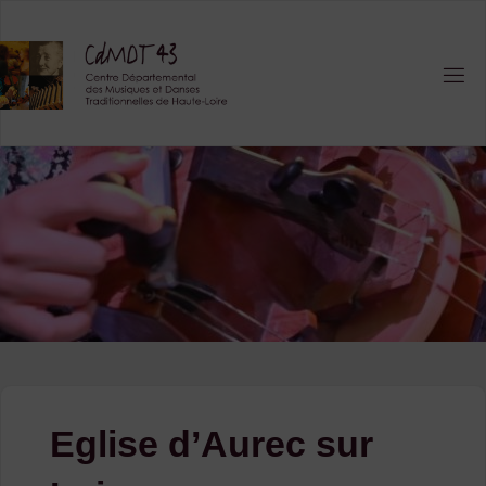
Skip
to
content
Eglise d’Aurec sur