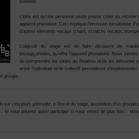
sonores.
L’idée est qu’une personne seule puisse créer ou recréer 
appareil phonateur. Ceci implique l’émission simultanée d’u
d’autres éléments vocaux (chant, scratchs vocaux, trompet
L’objectif du stage est de faire découvrir de manière
insoupçonnées, qu’offre l’appareil phonatoire. Nous serons 
de comprendre les codes du Beatbox et de les détourner po
entre l’individuel et le collectif permettront d’expérimente
le groupe.
 sur cinq jours permette, à l’issue du stage, la création d’un groupe 
é… et vous pouvez aussi participer si vous venez de plus loin… et