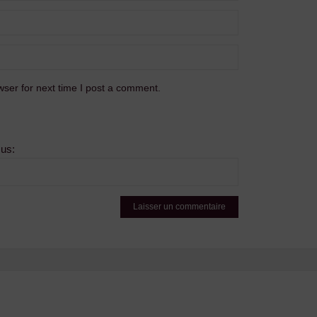
ser for next time I post a comment.
sus: