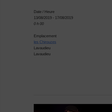
Date / Heure
13/08/2019 - 17/08/2019
0 h 00
Emplacement
les Chirouzes
Lavaudieu
Lavaudieu