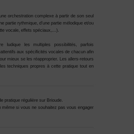
une orchestration complexe à partir de son seul
ne partie rythmique, d’une partie mélodique et/ou
te vocale, effets spéciaux,…).
 ludique les multiples possibilités, parfois
attentifs aux spécificités vocales de chacun afin
ur mieux se les réapproprier. Les allers-retours
r les techniques propres à cette pratique tout en
de pratique régulière sur Brioude.
/ou même si vous ne souhaitez pas vous engager