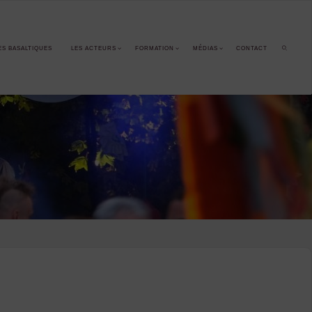
ES BASALTIQUES
LES ACTEURS
FORMATION
MÉDIAS
CONTACT
SEARCH